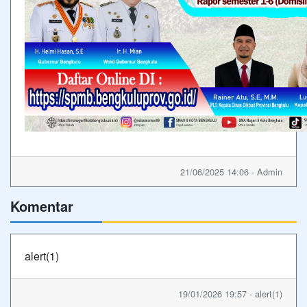
21/06/2025 14:06 - Admin
Komentar
alert(1)
19/01/2026 19:57 - alert(1)