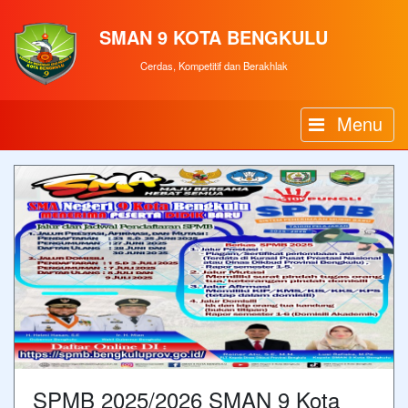
SMAN 9 KOTA BENGKULU
Cerdas, Kompetitif dan Berakhlak
Menu
SPMB 2025/2026 SMAN 9 Kota