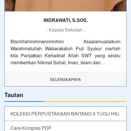
INDRAWATI, S.SOS.
- Kepala Sekolah -
Bismillahirohmannirrohim Assalamualaikum
Warahmatullah Wabarakatuh Puji Syukur marilah
kita Panjatkan Kehadirat Allah SWT yang selalu
memberikan Nikmat Sehat, Iman, Islam dan…
SELENGKAPNYA
Tautan
KOLEKSI PERPUSTAKAAN BINTANG 9 TUGU HIU
Cara Kompres PDF