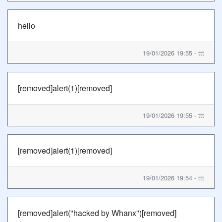
hello
19/01/2026 19:55 - ttt
[removed]alert(1)[removed]
19/01/2026 19:55 - ttt
[removed]alert(1)[removed]
19/01/2026 19:54 - ttt
[removed]alert("hacked by Whanx")[removed]