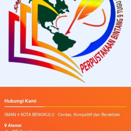
Hubungi Kami
SMAN 9 KOTA BENGKULU ⋅ Cerdas, Kompetitif dan Berakhlak
Alamat