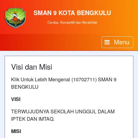
SMAN 9 KOTA BENGKULU
Cerdas, Kompetitif dan Berakhlak
Menu
Visi dan Misi
Klik Untuk Lebih Mengenal (10702711) SMAN 9
BENGKULU
VISI
TERWUJUDNYA SEKOLAH UNGGUL DALAM
IPTEK DAN IMTAQ.
MISI