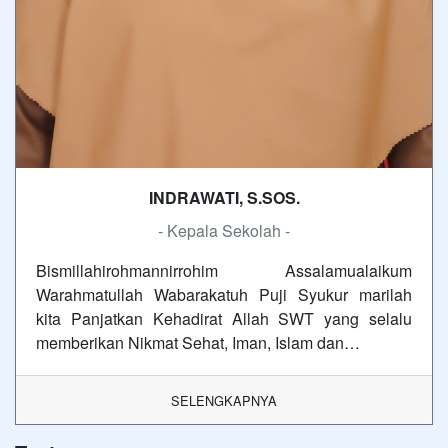
INDRAWATI, S.SOS.
- Kepala Sekolah -
Bismillahirohmannirrohim Assalamualaikum
Warahmatullah Wabarakatuh Puji Syukur marilah
kita Panjatkan Kehadirat Allah SWT yang selalu
memberikan Nikmat Sehat, Iman, Islam dan…
SELENGKAPNYA