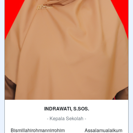
INDRAWATI, S.SOS.
- Kepala Sekolah -
Bismillahirohmannirrohim Assalamualaikum