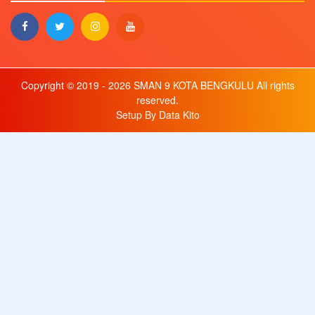
Copyright © 2019 - 2026
SMAN 9 KOTA BENGKULU
All rights
reserved.
Setup By
Data Kito