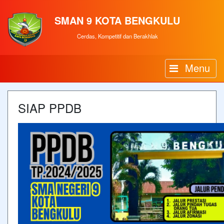
SMAN 9 KOTA BENGKULU
Cerdas, Kompetitif dan Berakhlak
Menu
SIAP PPDB