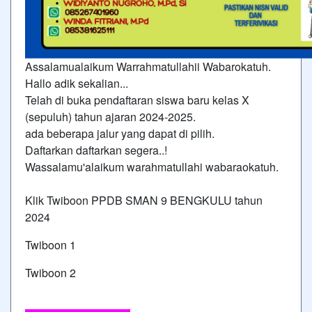
Assalamualaikum Warrahmatullahii Wabarokatuh.
Hallo adik sekalian...
Telah di buka pendaftaran siswa baru kelas X
(sepuluh) tahun ajaran 2024-2025.
ada beberapa jalur yang dapat di pilih.
Daftarkan daftarkan segera..!
Wassalamu'alaikum warahmatullahi wabaraokatuh.
Klik Twiboon PPDB SMAN 9 BENGKULU tahun
2024
Twiboon 1
Twiboon 2