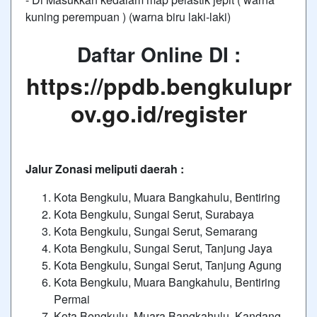
kuning perempuan ) (warna biru laki-laki)
Daftar Online DI :
https://ppdb.bengkulupr
ov.go.id/register
Jalur Zonasi meliputi daerah :
Kota Bengkulu, Muara Bangkahulu, Bentiring
Kota Bengkulu, Sungai Serut, Surabaya
Kota Bengkulu, Sungai Serut, Semarang
Kota Bengkulu, Sungai Serut, Tanjung Jaya
Kota Bengkulu, Sungai Serut, Tanjung Agung
Kota Bengkulu, Muara Bangkahulu, Bentiring
Permai
Kota Bengkulu, Muara Bangkahulu, Kandang