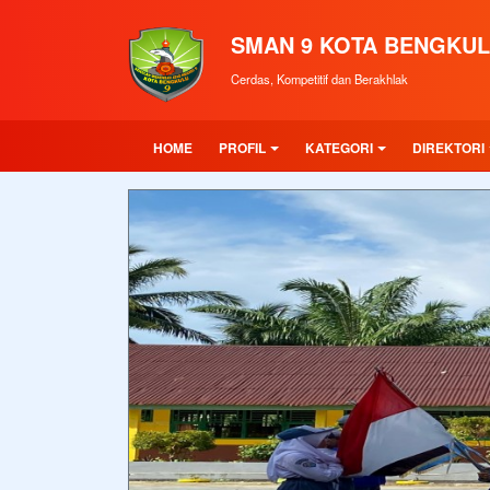
SMAN 9 KOTA BENGKU
Cerdas, Kompetitif dan Berakhlak
HOME
PROFIL
KATEGORI
DIREKTORI