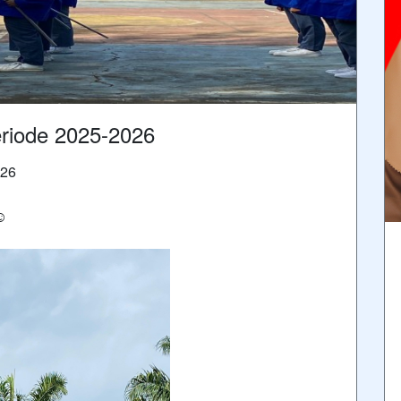
eriode 2025-2026
026